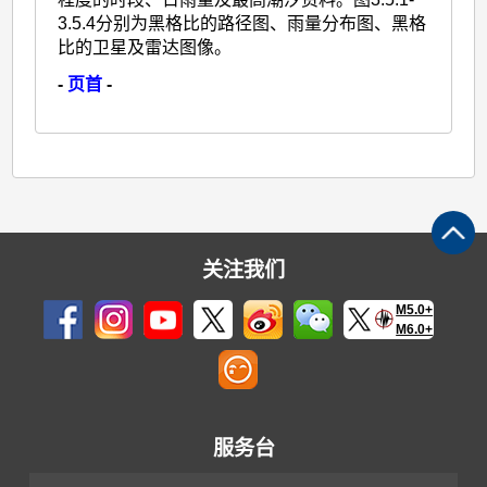
3.5.4分别为黑格比的路径图、雨量分布图、黑格
比的卫星及雷达图像。
-
页首
-
关注我们
M5.0+
M6.0+
服务台