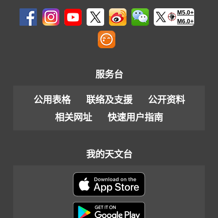
M5.0+
M6.0+
服务台
公用表格
联络及支援
公开资料
相关网址
快速用户指南
我的天文台