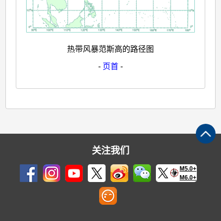
热带风暴范斯高的路径图
-
页首
-
关注我们
M5.0+
M6.0+