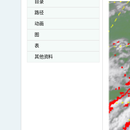
目录
路径
动画
图
表
其他资料