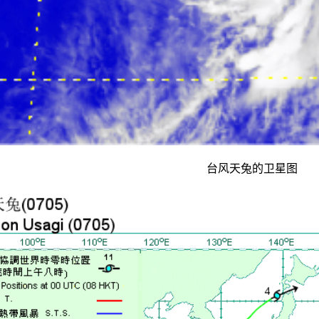
台风天兔的卫星图