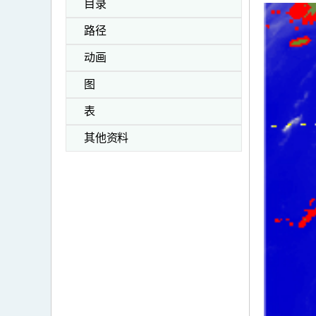
目录
路径
动画
图
表
其他资料