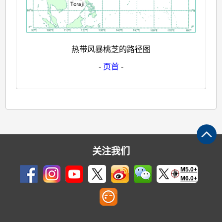
热带风暴桃芝的路径图
-
页首
-
关注我们
M5.0+
M6.0+