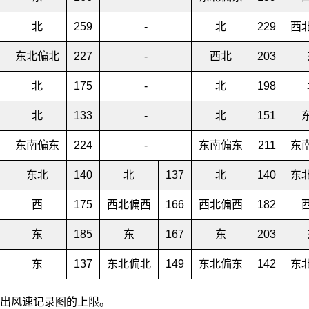
北
259
-
北
229
西
东北偏北
227
-
西北
203
北
175
-
北
198
北
133
-
北
151
东南偏东
224
-
东南偏东
211
东
东北
140
北
137
北
140
东
西
175
西北偏西
166
西北偏西
182
东
185
东
167
东
203
东
137
东北偏北
149
东北偏东
142
东
超出风速记录图的上限。