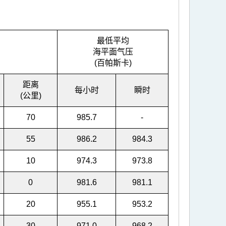
最低平均
海平面气压
(百帕斯卡)
距离
每小时
瞬时
(公里)
70
985.7
-
55
986.2
984.3
10
974.3
973.8
0
981.6
981.1
20
955.1
953.2
30
971.0
968.2