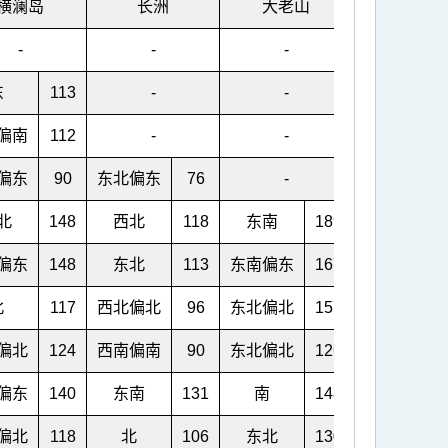
横澜岛
长洲
大老山
青洲
-
-
-
-
东
113
-
-
-
偏南
112
-
-
-
偏东
90
东北偏东
76
-
-
北
148
西北
118
东南
189
-
偏东
148
东北
113
东南偏东
167
-
北
117
西北偏北
96
东北偏北
157
-
偏北
124
西南偏南
90
东北偏北
126
-
偏东
140
东南
131
南
148
-
偏北
118
北
106
东北
130
西北偏北