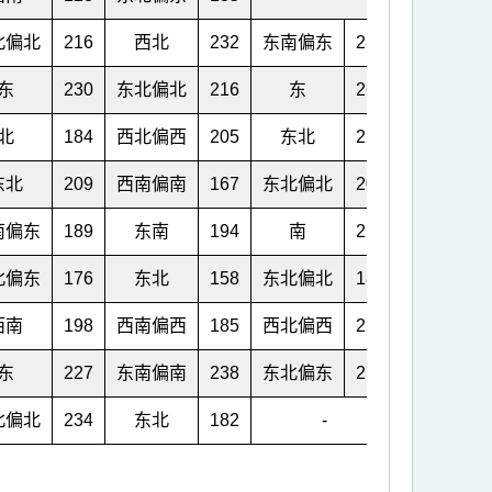
北偏北
216
西北
232
东南偏东
284
-
东
230
东北偏北
216
东
268
-
北
184
西北偏西
205
东北
220
-
东北
209
西南偏南
167
东北偏北
203
-
南偏东
189
东南
194
南
221
-
北偏东
176
东北
158
东北偏北
180
东北
16
西南
198
西南偏西
185
西北偏西
229
西
16
东
227
东南偏南
238
东北偏东
218
南
22
北偏北
234
东北
182
-
-