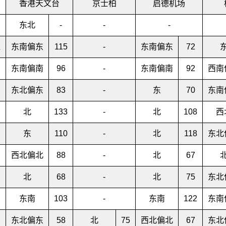
香港天文台
京士柏
启德机场
东北
-
-
-
亚
东南偏东
115
-
东南偏东
72
东南偏南
96
-
东南偏南
92
西南
东北偏东
83
-
东
70
东南
北
133
-
北
108
西
东
110
-
北
118
东北
西北偏北
88
-
北
67
北
68
-
北
75
东北
东南
103
-
东南
122
东南
东北偏东
58
北
75
西北偏北
67
东北