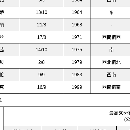
蒂
13/10
1964
东
丽
21/8
1968
-
丝
17/8
1971
西南偏西
茜
14/10
1975
南
贝
2/8
1979
西北偏北
伦
9/9
1983
西南
克
16/9
1999
西南偏南
最高60
(
称