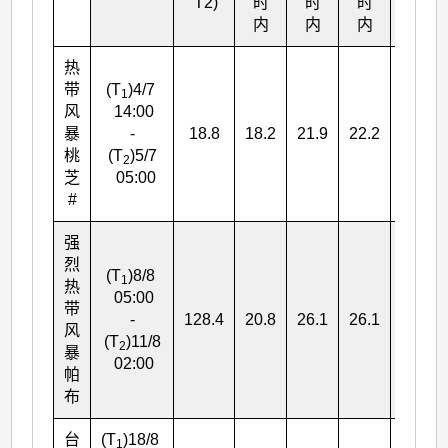
T
2
)
时
时
时
内
内
内
热
带
(T
)4/7
1
风
14:00
暴
-
18.8
18.2
21.9
22.2
41.0
桃
(T
)5/7
2
芝
05:00
#
强
烈
(T
)8/8
1
热
05:00
带
-
128.4
20.8
26.1
26.1
154.5
风
(T
)11/8
2
暴
02:00
帕
布
台
(T
)18/8
1