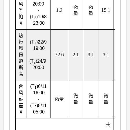
风
20:00
微
微
圣
-
1.2
15.1
16.3
量
量
帕
(T
)19/8
2
#
23:00
热
带
(T
)22/9
1
风
19:00
暴
-
72.6
2.1
3.1
3.1
75.7
范
(T
)24/9
2
斯
20:00
高
台
(T
)6/11
1
风
16:00
微
微
微
琵
-
微量
微量
量
量
量
琶
(T
)8/11
2
#
05:00
共
287.5