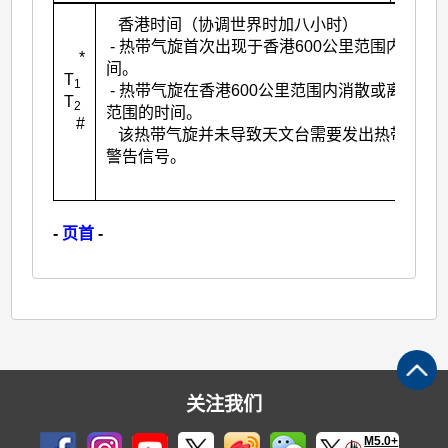
香港时间（协调世界时加八小时）
- 热带气旋首次出现于香港600公里范围内的时
*
间。
T
1
- 热带气旋在香港600公里范围内消散或离开该
T
2
范围的时间。
#
该热带气旋并未导致天文台需要发出热带气旋
警告信号。
-
页首
-
关注我们
M5.0+