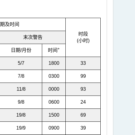
期及时间
时段
末次警告
(小时)
+
日期/月份
时间
5/7
1800
33
7/8
0300
99
11/8
0000
93
9/8
0600
24
19/8
1500
69
19/9
0900
39