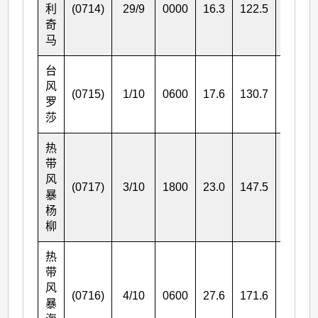
利
(0714)
29/9
0000
16.3
122.5
120
奇
马
台
风
(0715)
1/10
0600
17.6
130.7
195
罗
莎
热
带
风
(0717)
3/10
1800
23.0
147.5
85
暴
杨
柳
热
带
风
(0716)
4/10
0600
27.6
171.6
75
暴