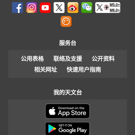
M5.0+
M6.0+
服务台
公用表格
联络及支援
公开资料
相关网址
快速用户指南
我的天文台