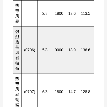
热
带
2/8
1800
12.6
113.5
65
风
暴
强
烈
热
带
(0706)
5/8
0000
18.9
136.6
100
风
暴
帕
布
热
带
风
(0707)
6/8
1800
14.7
128.8
65
暴
蝴
碟