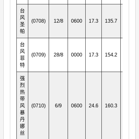
台
风
(0708)
12/8
0600
17.3
135.7
205
圣
帕
台
风
(0709)
28/8
0000
17.3
154.2
120
菲
特
强
烈
热
带
风
(0710)
6/9
0600
24.6
160.3
100
暴
丹
娜
丝