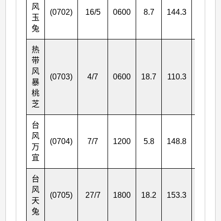
风
(0702)
16/5
0600
8.7
144.3
175
玉
兔
热
带
风
(0703)
4/7
0600
18.7
110.3
65
暴
桃
芝
台
风
(0704)
7/7
1200
5.8
148.8
175
万
宜
台
风
(0705)
27/7
1800
18.2
153.3
165
天
兔