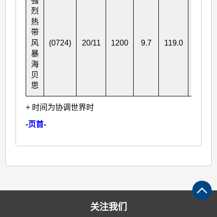
强
烈
热
带
风
(0724)
20/11
1200
9.7
119.0
115
暴
海
贝
思
+ 时间为协调世界时
-
页首
-
关注我们