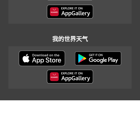
我的世界天气
网页指南
|
重要告示
|
私隐政策
|
联络我们
© 2024 香港天文台