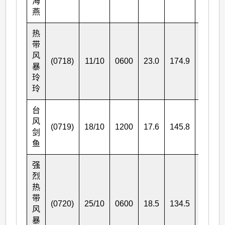
海
燕
热
带
风
(0718)
11/10
0600
23.0
174.9
75
暴
玲
玲
台
风
(0719)
18/10
1200
17.6
145.8
165
剑
鱼
强
烈
热
带
(0720)
25/10
0600
18.5
134.5
90
风
暴