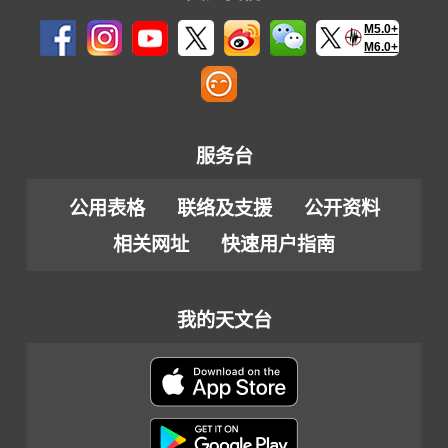
M5.0+
M6.0+
服务台
公用表格
联络及支援
公开资料
相关网址
快速用户指南
我的天文台