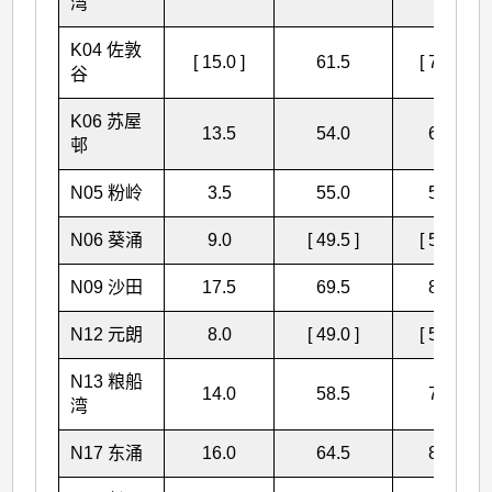
湾
K04 佐敦
[ 15.0 ]
61.5
[ 76.5 ]
谷
K06 苏屋
13.5
54.0
67.5
邨
N05 粉岭
3.5
55.0
58.5
N06 葵涌
9.0
[ 49.5 ]
[ 58.5 ]
N09 沙田
17.5
69.5
87.0
N12 元朗
8.0
[ 49.0 ]
[ 57.0 ]
N13 粮船
14.0
58.5
72.5
湾
N17 东涌
16.0
64.5
80.5