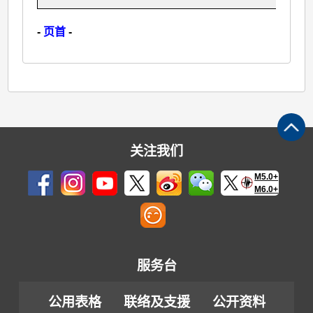
-
页首
-
关注我们
M5.0+
M6.0+
服务台
公用表格
联络及支援
公开资料