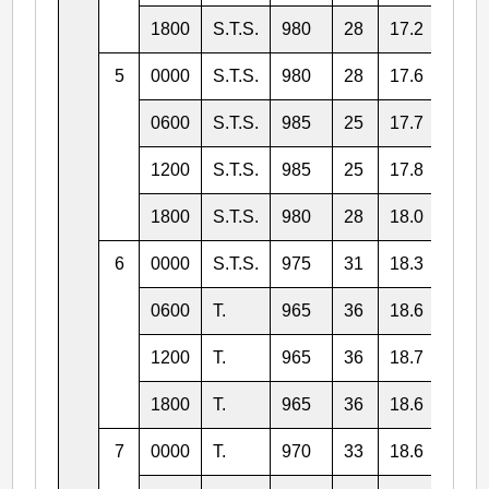
1800
S.T.S.
980
28
17.2
121.
5
0000
S.T.S.
980
28
17.6
119.
0600
S.T.S.
985
25
17.7
119.
1200
S.T.S.
985
25
17.8
119.
1800
S.T.S.
980
28
18.0
118.
6
0000
S.T.S.
975
31
18.3
118.
0600
T.
965
36
18.6
118.
1200
T.
965
36
18.7
118.
1800
T.
965
36
18.6
117.
7
0000
T.
970
33
18.6
117.