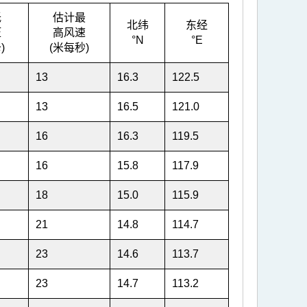
低
估计最
北纬
东经
压
高风速
°N
°E
)
(米每秒)
13
16.3
122.5
13
16.5
121.0
16
16.3
119.5
16
15.8
117.9
18
15.0
115.9
21
14.8
114.7
23
14.6
113.7
23
14.7
113.2