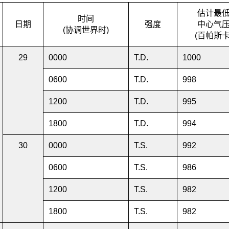
估计最
时间
日期
强度
中心气
(协调世界时)
(百帕斯卡
29
0000
T.D.
1000
0600
T.D.
998
1200
T.D.
995
1800
T.D.
994
30
0000
T.S.
992
0600
T.S.
986
1200
T.S.
982
1800
T.S.
982