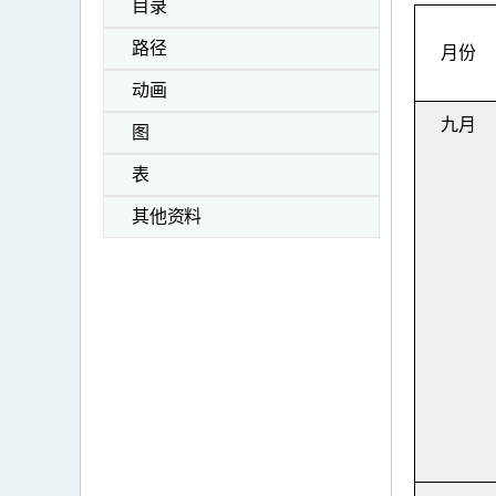
目录
路径
月份
动画
九月
图
表
其他资料