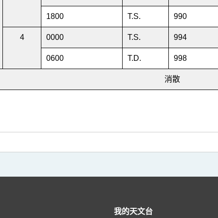
1800
T.S.
990
4
0000
T.S.
994
0600
T.D.
998
消散
我的天文台