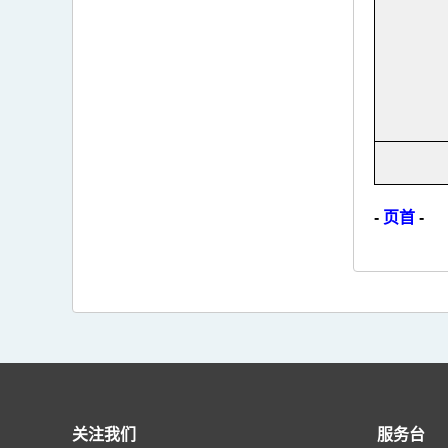
-
页首
-
关注我们
服务台