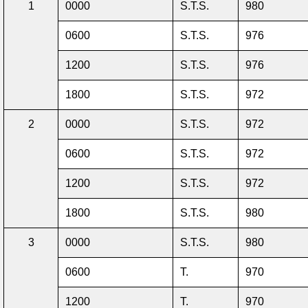
1
0000
S.T.S.
980
0600
S.T.S.
976
1200
S.T.S.
976
1800
S.T.S.
972
2
0000
S.T.S.
972
0600
S.T.S.
972
1200
S.T.S.
972
1800
S.T.S.
980
3
0000
S.T.S.
980
0600
T.
970
1200
T.
970