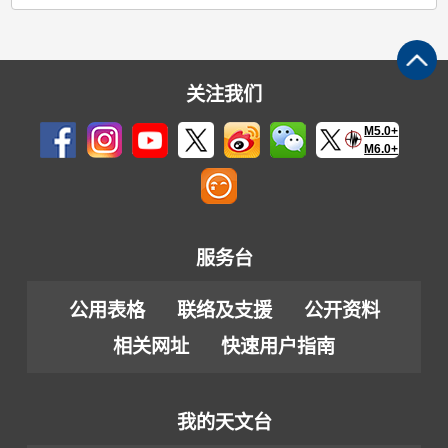
关注我们
M5.0+
M6.0+
服务台
公用表格
联络及支援
公开资料
相关网址
快速用户指南
我的天文台