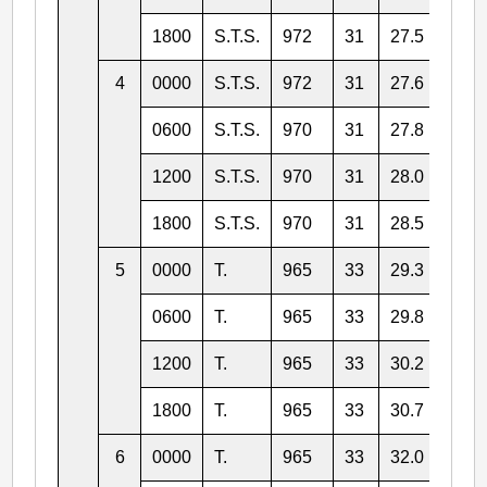
1800
S.T.S.
972
31
27.5
144.
4
0000
S.T.S.
972
31
27.6
143.
0600
S.T.S.
970
31
27.8
142.
1200
S.T.S.
970
31
28.0
141.
1800
S.T.S.
970
31
28.5
140.
5
0000
T.
965
33
29.3
139.
0600
T.
965
33
29.8
139.
1200
T.
965
33
30.2
138.
1800
T.
965
33
30.7
138.
6
0000
T.
965
33
32.0
138.