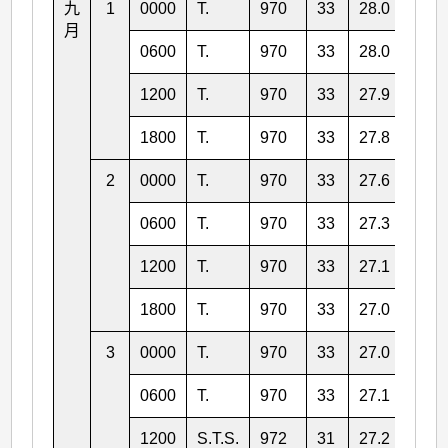
九
1
0000
T.
970
33
28.0
152.
月
0600
T.
970
33
28.0
151.
1200
T.
970
33
27.9
150.
1800
T.
970
33
27.8
150.
2
0000
T.
970
33
27.6
149.
0600
T.
970
33
27.3
148.
1200
T.
970
33
27.1
148.
1800
T.
970
33
27.0
147.
3
0000
T.
970
33
27.0
147.
0600
T.
970
33
27.1
146.
1200
S.T.S.
972
31
27.2
145.