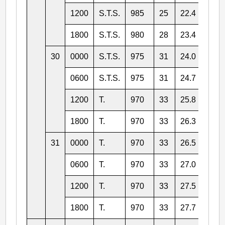
1200
S.T.S.
985
25
22.4
156.
1800
S.T.S.
980
28
23.4
156.
30
0000
S.T.S.
975
31
24.0
156.
0600
S.T.S.
975
31
24.7
157.
1200
T.
970
33
25.8
156.
1800
T.
970
33
26.3
156.
31
0000
T.
970
33
26.5
155.
0600
T.
970
33
27.0
154.
1200
T.
970
33
27.5
153.
1800
T.
970
33
27.7
153.