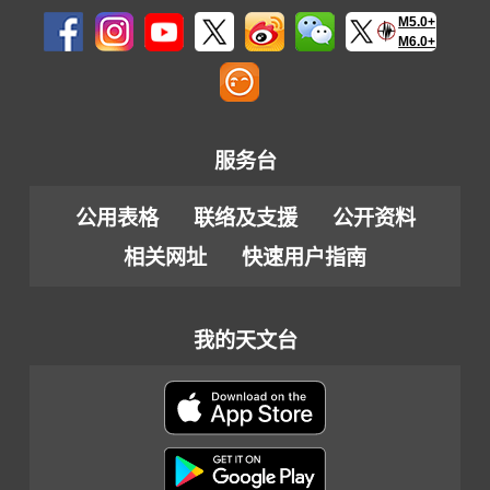
M5.0+
M6.0+
服务台
公用表格
联络及支援
公开资料
相关网址
快速用户指南
我的天文台