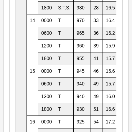
1800
S.T.S.
980
28
16.5
132.
14
0000
T.
970
33
16.4
131.
0600
T.
965
36
16.2
130.
1200
T.
960
39
15.9
129.
1800
T.
955
41
15.7
129.
15
0000
T.
945
46
15.6
128.
0600
T.
940
49
15.7
128.
1200
T.
940
49
16.0
127.
1800
T.
930
51
16.6
127.
16
0000
T.
925
54
17.2
126.