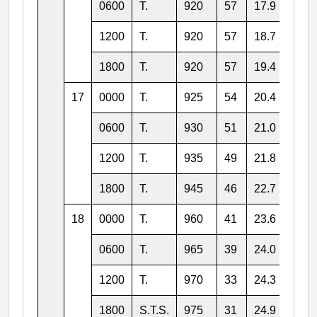
0600
T.
920
57
17.9
126.
1200
T.
920
57
18.7
125.
1800
T.
920
57
19.4
124.
17
0000
T.
925
54
20.4
124.
0600
T.
930
51
21.0
123.
1200
T.
935
49
21.8
122.
1800
T.
945
46
22.7
122.
18
0000
T.
960
41
23.6
121.
0600
T.
965
39
24.0
119.
1200
T.
970
33
24.3
119.
1800
S.T.S.
975
31
24.9
119.