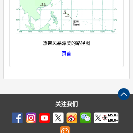
热带风暴潭美的路径图
-
页首
-
关注我们
M5.0+
M6.0+