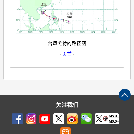
台风尤特的路径图
-
页首
-
关注我们
M5.0+
M6.0+