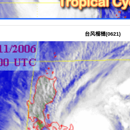
台风榴槤(0621)