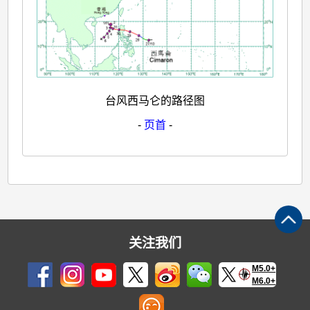
台风西马仑的路径图
-
页首
-
关注我们
M5.0+
M6.0+