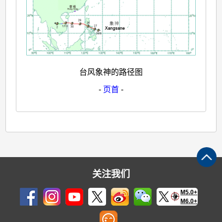
台风象神的路径图
-
页首
-
关注我们
M5.0+
M6.0+