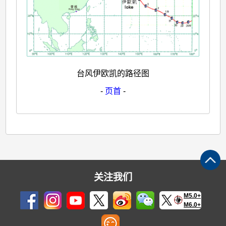
台风伊欧凯的路径图
-
页首
-
关注我们
M5.0+
M6.0+