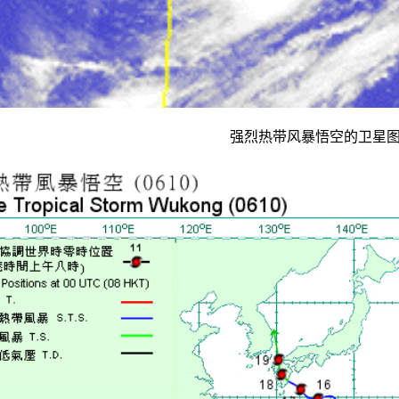
强烈热带风暴悟空的卫星