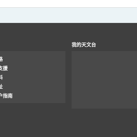
我的天文台
格
支援
料
址
户指南