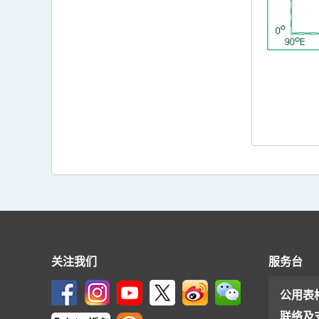
关注我们
服务台
公用表
联络及