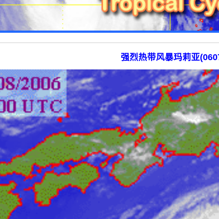
强烈热带风暴玛莉亚(0607