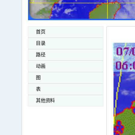
首页
目录
路径
动画
图
表
其他资料