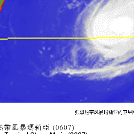
强烈热带风暴玛莉亚的卫星