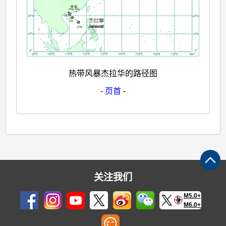
热带风暴杰拉华的路径图
-
页首
-
关注我们
M5.0+
M6.0+