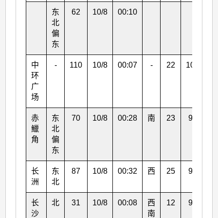
东
62
10/8
00:10
北
偏
东
中
-
110
10/8
00:07
-
22
10/8
0
环
广
场
赤
东
70
10/8
00:28
南
23
9/8
1
鱲
北
角
偏
东
长
东
87
10/8
00:32
西
25
9/8
2
洲
北
长
北
31
10/8
00:08
西
12
9/8
1
沙
南