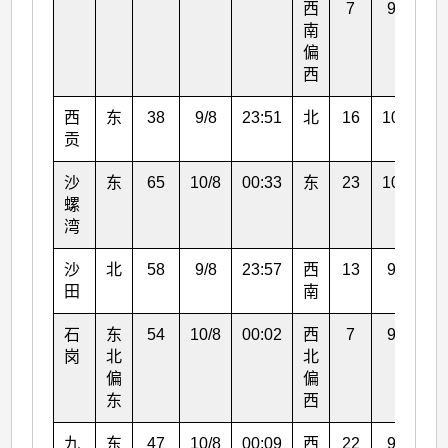
西
7
9/8
1
南
偏
西
西
东
38
9/8
23:51
北
16
10/8
1
贡
沙
东
65
10/8
00:33
东
23
10/8
0
螺
湾
沙
北
58
9/8
23:57
西
13
9/8
1
田
南
石
东
54
10/8
00:02
西
7
9/8
1
岗
北
北
偏
偏
东
西
九
东
47
10/8
00:09
西
22
9/8
1