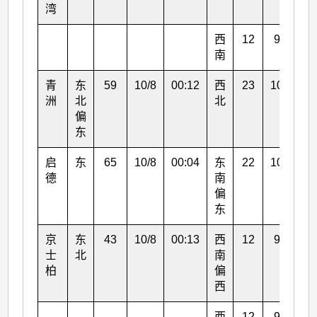
湾
西
12
9/8
1
南
青
东
59
10/8
00:12
西
23
10/8
1
洲
北
北
偏
东
启
东
65
10/8
00:04
东
22
10/8
0
德
南
偏
东
京
东
43
10/8
00:13
西
12
9/8
1
士
北
南
柏
偏
西
西
12
9/8
1