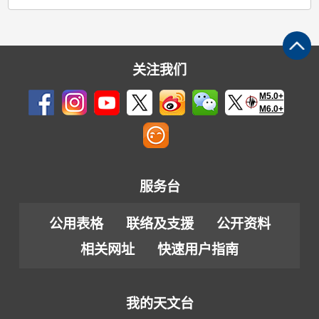
关注我们
M5.0+
M6.0+
服务台
公用表格
联络及支援
公开资料
相关网址
快速用户指南
我的天文台