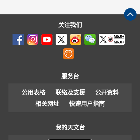
关注我们
M5.0+
M6.0+
服务台
公用表格
联络及支援
公开资料
相关网址
快速用户指南
我的天文台