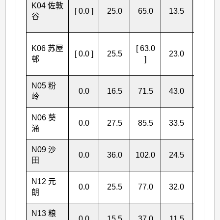
[
K04 佐敦
[ 0.0 ]
25.0
65.0
13.5
103.5
谷
]
[
K06 苏屋
[ 63.0
[ 0.0 ]
25.5
23.0
111.5
邨
]
]
N05 粉
0.0
16.5
71.5
43.0
131.0
岭
N06 葵
0.0
27.5
85.5
33.5
146.5
涌
N09 沙
0.0
36.0
102.0
24.5
162.5
田
N12 元
0.0
25.5
77.0
32.0
134.5
朗
N13 粮
0.0
15.5
37.0
11.5
64.0