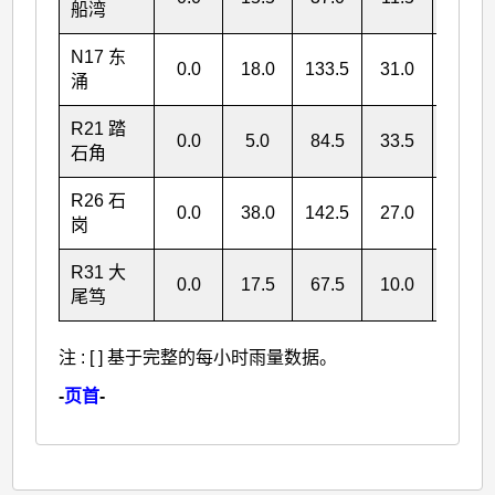
船湾
N17 东
0.0
18.0
133.5
31.0
182.5
涌
R21 踏
0.0
5.0
84.5
33.5
123.0
石角
R26 石
0.0
38.0
142.5
27.0
207.5
岗
R31 大
0.0
17.5
67.5
10.0
95.0
尾笃
注 : [ ] 基于完整的每小时雨量数据。
-
页首
-