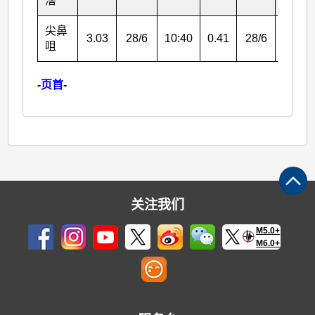
滘
尖鼻
3.03
28/6
10:40
0.41
28/6
10:40
咀
-
页首
-
关注我们
M5.0+
M6.0+