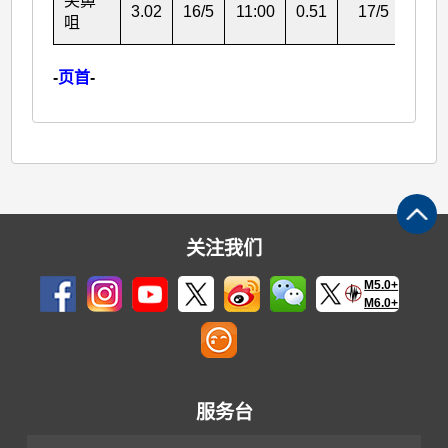
尖鼻
3.02
16/5
11:00
0.51
17/5
07:
咀
-
页首
-
关注我们
M5.0+
M6.0+
服务台