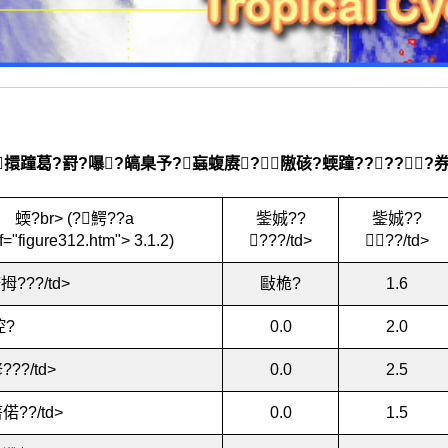
擐蹱葛?罸?嚗?皜臬予?蝱蝮赓?隞硋?蝡蹱?????券
蝡?br> (?鰐??a
鈭娍??
鈭娍??
f="figure312.htm"> 3.1.2)
???/td>
??/td>
???/td>
敺桅?
1.6
?
0.0
2.0
???/td>
0.0
2.5
偌??/td>
0.0
1.5