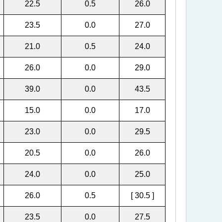
22.5
0.5
26.0
23.5
0.0
27.0
21.0
0.5
24.0
26.0
0.0
29.0
39.0
0.0
43.5
15.0
0.0
17.0
23.0
0.0
29.5
20.5
0.0
26.0
24.0
0.0
25.0
26.0
0.5
[ 30.5 ]
23.5
0.0
27.5