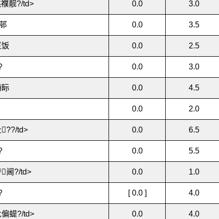
襥靓?/td>
0.0
3.0
邨
0.0
3.5
匧饭
0.0
2.5
?
0.0
3.0
嗵眎
0.0
4.5
0.0
2.0
??/td>
0.0
6.5
?
0.0
5.5
阃?/td>
0.0
1.0
?
[ 0.0 ]
4.0
偏蝭?/td>
0.0
4.0