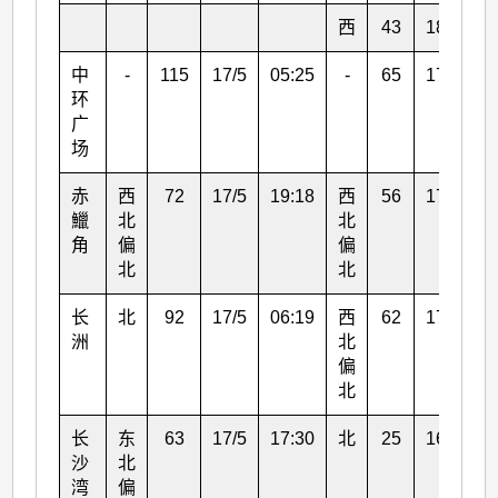
西
43
18/5
0
中
-
115
17/5
05:25
-
65
17/5
0
环
广
场
赤
西
72
17/5
19:18
西
56
17/5
1
鱲
北
北
角
偏
偏
北
北
长
北
92
17/5
06:19
西
62
17/5
1
洲
北
偏
北
长
东
63
17/5
17:30
北
25
16/5
2
沙
北
湾
偏