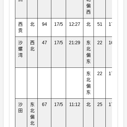
偏
西
西
北
94
17/5
12:27
北
51
17/5
1
贡
沙
西
47
17/5
21:29
东
22
16/5
2
螺
北
北
湾
偏
东
东
22
17/5
0
北
偏
东
沙
东
67
17/5
11:12
北
25
17/5
1
田
北
偏
北