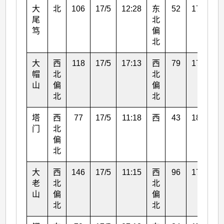
大
北
106
17/5
12:28
东
52
17/5
0
尾
北
笃
偏
北
大
西
118
17/5
17:13
西
79
17/5
1
帽
北
北
山
偏
偏
北
北
塔
西
77
17/5
11:18
西
43
18/5
0
门
北
偏
北
大
西
146
17/5
11:15
西
96
17/5
1
老
北
北
山
偏
偏
北
北