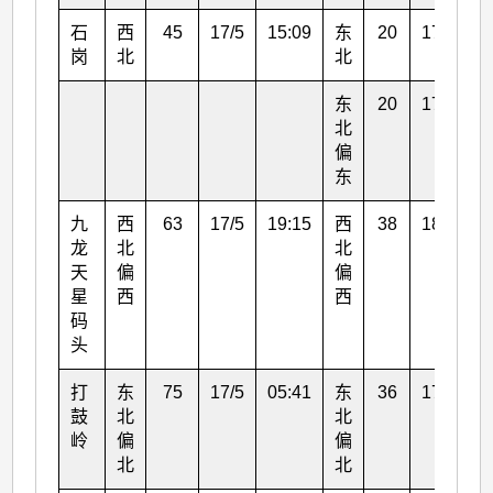
石
西
45
17/5
15:09
东
20
17/5
0
岗
北
北
东
20
17/5
0
北
偏
东
九
西
63
17/5
19:15
西
38
18/5
0
龙
北
北
天
偏
偏
星
西
西
码
头
打
东
75
17/5
05:41
东
36
17/5
0
鼓
北
北
岭
偏
偏
北
北