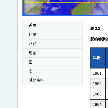
首页
表 2.2
目录
影响香港
路径
动画
年份
图
表
1961
其他资料
1962
1963
1964