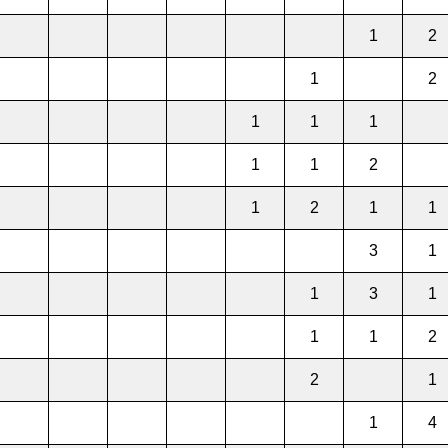
1
2
1
2
1
1
1
1
1
2
1
2
1
1
3
1
1
3
1
1
1
2
2
1
1
4