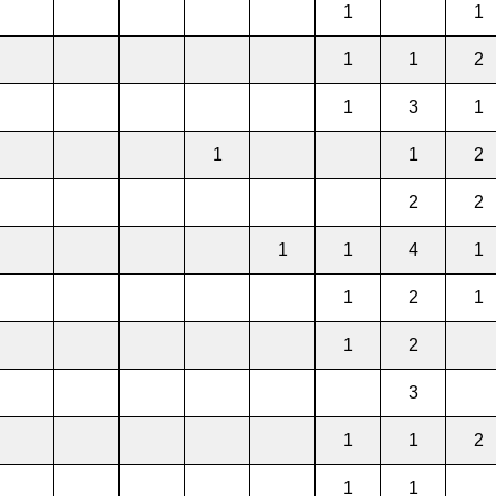
1
1
1
1
2
1
3
1
1
1
2
2
2
1
1
4
1
1
2
1
1
2
3
1
1
2
1
1