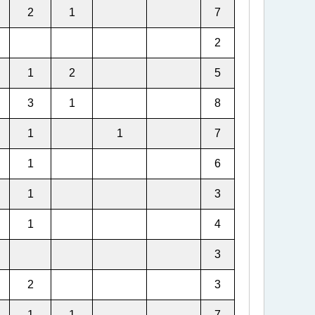
2
1
7
2
1
2
5
3
1
8
1
1
7
1
6
1
3
1
4
3
2
3
1
1
7