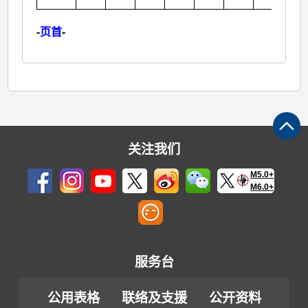
-
页首
-
关注我们
M5.0+
M6.0+
服务台
公用表格
联络及支援
公开资料