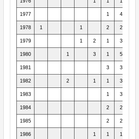
1976
1
1
1
4
1977
1
4
1
1978
1
1
2
2
4
1979
1
2
1
3
5
1980
1
3
1
5
2
1981
3
3
3
1982
2
1
1
3
3
1983
1
3
1
1984
2
2
4
1985
2
2
2
1986
1
1
1
4