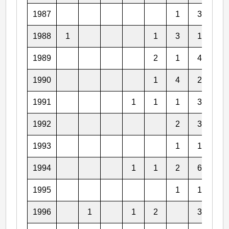
1987
1
3
2
1988
1
1
3
1
1
1989
2
1
4
2
1990
1
4
2
3
1991
1
1
1
3
2
1992
2
3
2
1993
1
1
2
1994
1
1
2
6
5
1995
1
1
5
1996
1
1
2
3
3