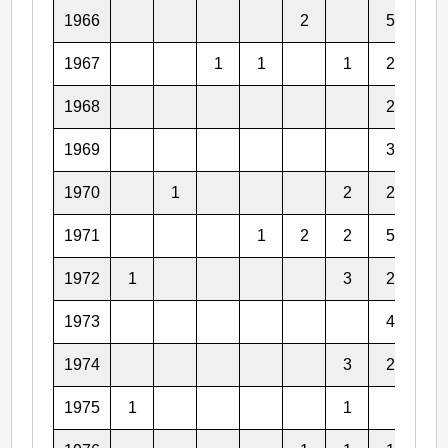
1966
2
5
2
1967
1
1
1
2
6
1968
2
4
1969
3
3
1970
1
2
2
3
1971
1
2
2
5
3
1972
1
3
2
4
1973
4
4
1974
3
2
4
1975
1
1
3