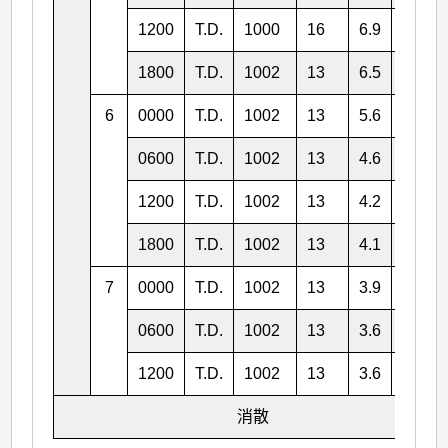
1200
T.D.
1000
16
6.9
137.9
1800
T.D.
1002
13
6.5
138.1
6
0000
T.D.
1002
13
5.6
137.6
0600
T.D.
1002
13
4.6
136.7
1200
T.D.
1002
13
4.2
135.7
1800
T.D.
1002
13
4.1
135.0
7
0000
T.D.
1002
13
3.9
134.1
0600
T.D.
1002
13
3.6
132.9
1200
T.D.
1002
13
3.6
131.0
消散