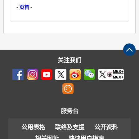
-
页首
-
关注我们
M5.0+
M6.0+
服务台
公用表格
联络及支援
公开资料
相关网址
快速用户指南