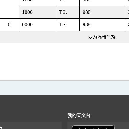
1800
T.S.
988
6
0000
T.S.
988
变为温带气旋
我的天文台