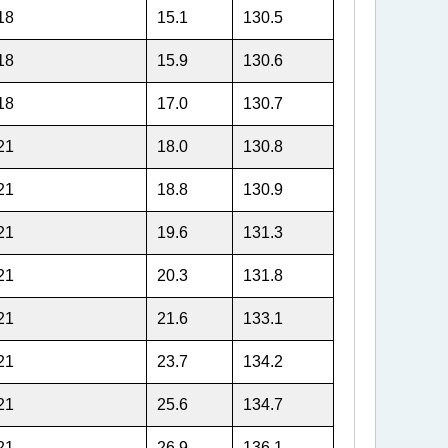
18
15.1
130.5
18
15.9
130.6
18
17.0
130.7
21
18.0
130.8
21
18.8
130.9
21
19.6
131.3
21
20.3
131.8
21
21.6
133.1
21
23.7
134.2
21
25.6
134.7
21
26.9
136.1