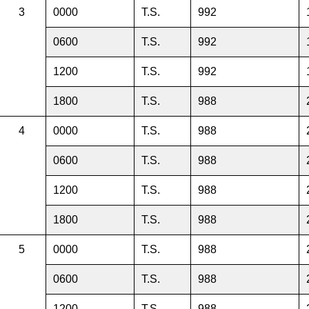
3
0000
T.S.
992
0600
T.S.
992
1200
T.S.
992
1800
T.S.
988
4
0000
T.S.
988
0600
T.S.
988
1200
T.S.
988
1800
T.S.
988
5
0000
T.S.
988
0600
T.S.
988
1200
T.S.
988