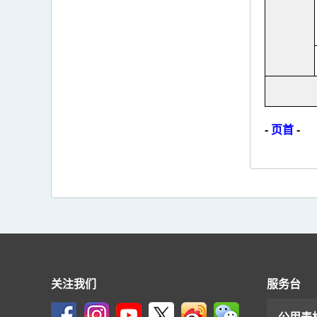
-
页首
-
关注我们
服务台