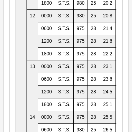
1800
S.T.S.
980
25
20.2
127.0
12
0000
S.T.S.
980
25
20.8
126.1
0600
S.T.S.
975
28
21.4
125.4
1200
S.T.S.
975
28
21.8
124.6
1800
S.T.S.
975
28
22.2
124.2
13
0000
S.T.S.
975
28
23.1
123.8
0600
S.T.S.
975
28
23.8
123.2
1200
S.T.S.
975
28
24.5
122.4
1800
S.T.S.
975
28
25.1
121.3
14
0000
S.T.S.
975
28
25.5
120.5
0600
S.T.S.
980
25
26.5
119.7