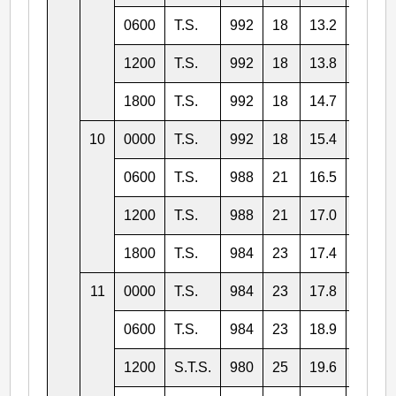
0600
T.S.
992
18
13.2
137.0
1200
T.S.
992
18
13.8
136.4
1800
T.S.
992
18
14.7
135.7
10
0000
T.S.
992
18
15.4
134.1
0600
T.S.
988
21
16.5
132.1
1200
T.S.
988
21
17.0
131.2
1800
T.S.
984
23
17.4
130.3
11
0000
T.S.
984
23
17.8
129.7
0600
T.S.
984
23
18.9
128.9
1200
S.T.S.
980
25
19.6
128.2