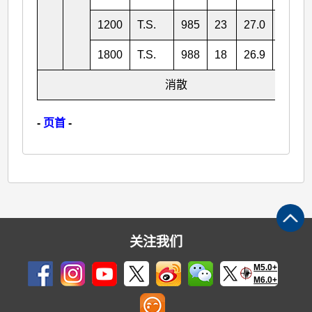
1200
T.S.
985
23
27.0
118.0
1800
T.S.
988
18
26.9
116.5
消散
-
页首
-
关注我们
M5.0+
M6.0+