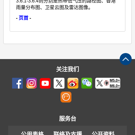
3.6.1-3.6.4则分别是热带低气压的路径图、香港
雨量分布图、卫星云图及雷达图像。
-
页首
-
关注我们
M5.0+
M6.0+
服务台
公用表格
联络及支援
公开资料