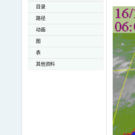
目录
路径
动画
图
表
其他资料