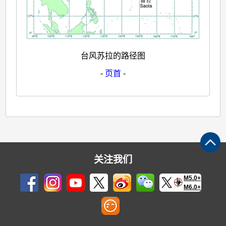
台风苏拉的路径图
-
页首
-
关注我们
M5.0+
M6.0+