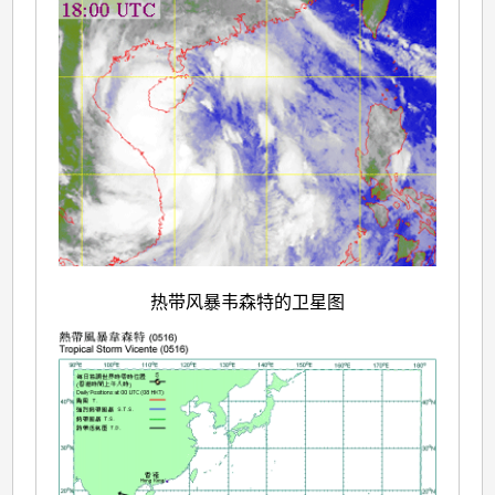
热带风暴韦森特的卫星图