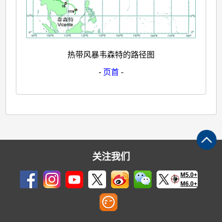
热带风暴韦森特的路径图
-
页首
-
关注我们
M5.0+
M6.0+