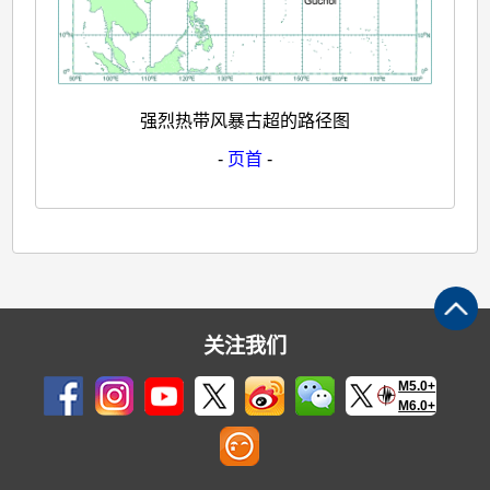
强烈热带风暴古超的路径图
-
页首
-
关注我们
M5.0+
M6.0+