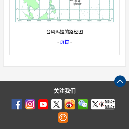
台风玛娃的路径图
-
页首
-
关注我们
M5.0+
M6.0+