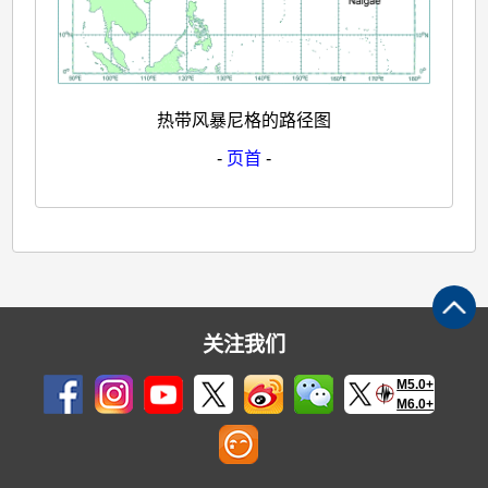
热带风暴尼格的路径图
-
页首
-
关注我们
M5.0+
M6.0+