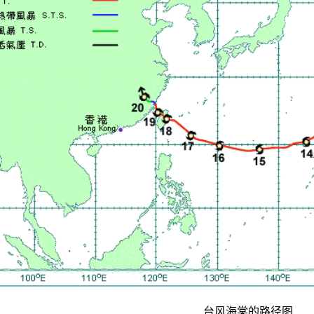
台风海棠的路径图