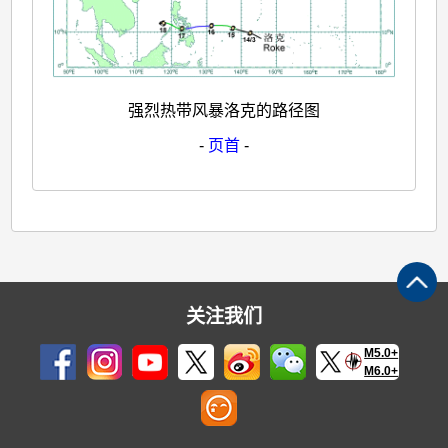
强烈热带风暴洛克的路径图
-
页首
-
关注我们
M5.0+
M6.0+