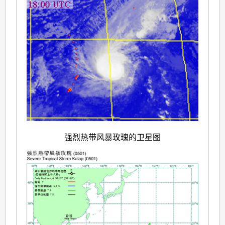
强烈热带风暴玫瑰的卫星图