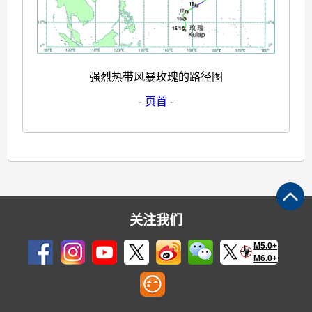
强烈热带风暴玫瑰的路径图
-
页首
-
关注我们
M5.0+
M6.0+