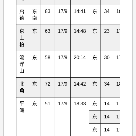
启
东
83
17/9
14:41
东
34
18/9
0
德
南
京
东
63
17/9
14:48
东
23
17/9
1
士
柏
流
东
58
17/9
20:14
东
30
17/9
2
浮
山
北
东
72
17/9
14:42
东
34
18/9
0
角
平
东
51
17/9
18:33
东
14
17/9
1
洲
东
14
17/9
2
东
14
17/9
2