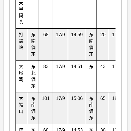
天
星
码
头
打
东
68
17/9
14:59
东
20
17/9
1
鼓
南
南
岭
偏
偏
东
东
大
东
83
17/9
14:51
东
43
17/9
1
尾
北
笃
偏
东
大
东
101
17/9
15:06
东
65
18/9
0
帽
南
南
山
偏
偏
东
东
塔
东
68
17/9
14:53
东
30
17/9
1