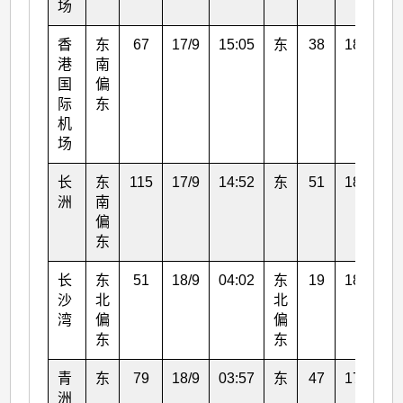
场
香
东
67
17/9
15:05
东
38
18/9
0
港
南
国
偏
际
东
机
场
长
东
115
17/9
14:52
东
51
18/9
0
洲
南
偏
东
长
东
51
18/9
04:02
东
19
18/9
0
沙
北
北
湾
偏
偏
东
东
青
东
79
18/9
03:57
东
47
17/9
1
洲