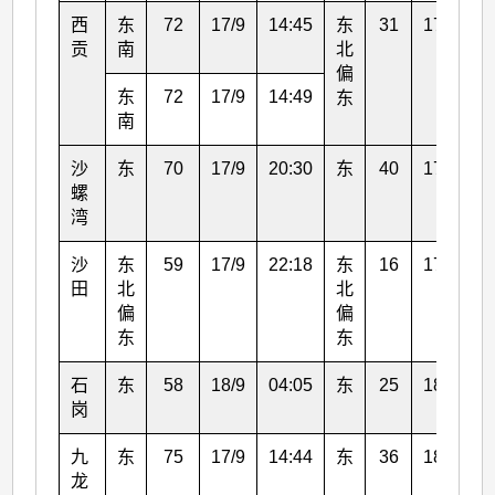
西
东
72
17/9
14:45
东
31
17/9
2
贡
南
北
偏
东
72
17/9
14:49
东
南
沙
东
70
17/9
20:30
东
40
17/9
2
螺
湾
沙
东
59
17/9
22:18
东
16
17/9
2
田
北
北
偏
偏
东
东
石
东
58
18/9
04:05
东
25
18/9
0
岗
九
东
75
17/9
14:44
东
36
18/9
0
龙