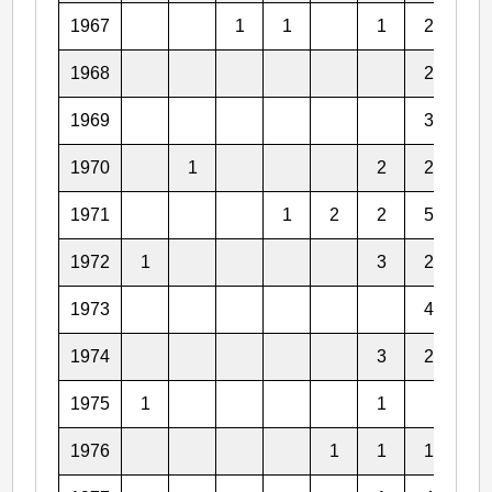
1967
1
1
1
2
6
1968
2
4
1969
3
3
1970
1
2
2
3
1971
1
2
2
5
3
1972
1
3
2
4
1973
4
4
1974
3
2
4
1975
1
1
3
1976
1
1
1
4