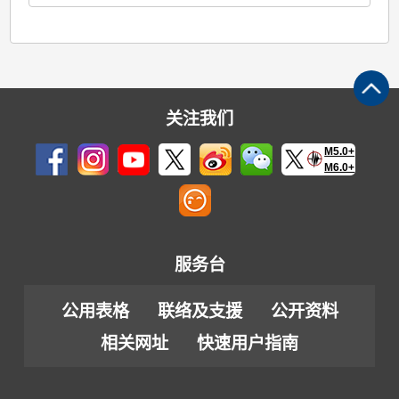
关注我们
M5.0+
M6.0+
服务台
公用表格
联络及支援
公开资料
相关网址
快速用户指南