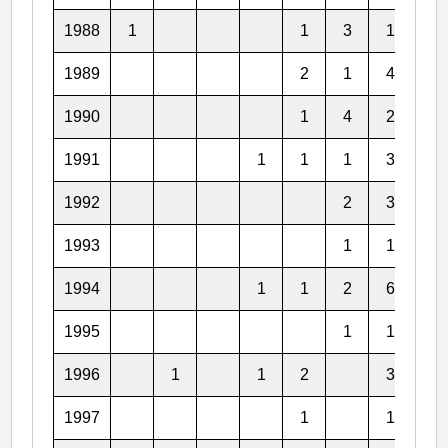
1988
1
1
3
1
1
1989
2
1
4
2
1990
1
4
2
3
1991
1
1
1
3
2
1992
2
3
2
1993
1
1
2
1994
1
1
2
6
5
1995
1
1
5
1996
1
1
2
3
3
1997
1
1
4