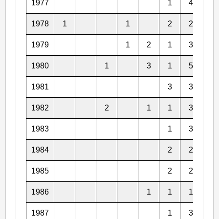
1977
1
4
1
1978
1
1
2
2
4
1979
1
2
1
3
5
1980
1
3
1
5
2
1981
3
3
3
1982
2
1
1
3
3
1983
1
3
1
1984
2
2
4
1985
2
2
2
1986
1
1
1
4
1987
1
3
2