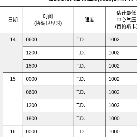
估计最低
时间
日期
强度
中心气压
(协调世界时)
(百帕斯卡
14
0600
T.D.
1002
1200
T.D.
1002
1800
T.D.
1002
15
0000
T.D.
1002
0600
T.D.
1002
1200
T.D.
1002
1800
T.D.
1000
16
0000
T.D.
1000