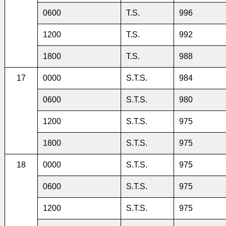
0600
T.S.
996
1200
T.S.
992
1800
T.S.
988
17
0000
S.T.S.
984
0600
S.T.S.
980
1200
S.T.S.
975
1800
S.T.S.
975
18
0000
S.T.S.
975
0600
S.T.S.
975
1200
S.T.S.
975