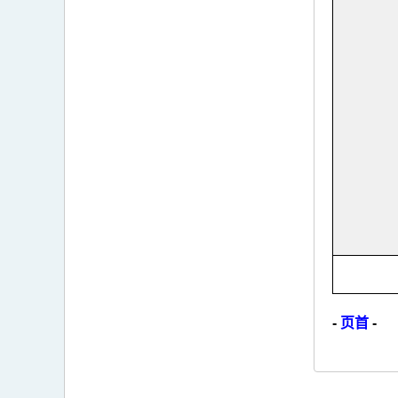
-
页首
-