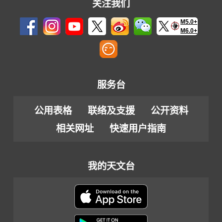
关注我们
M5.0+
M6.0+
服务台
公用表格
联络及支援
公开资料
相关网址
快速用户指南
我的天文台