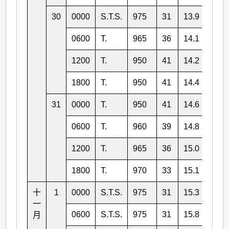
30
0000
S.T.S.
975
31
13.9
112.
0600
T.
965
36
14.1
112.
1200
T.
950
41
14.2
112.
1800
T.
950
41
14.4
111.
31
0000
T.
950
41
14.6
111.
0600
T.
960
39
14.8
111.
1200
T.
965
36
15.0
111.
1800
T.
970
33
15.1
110.
十
1
0000
S.T.S.
975
31
15.3
110.
一
0600
S.T.S.
975
31
15.8
109.
月