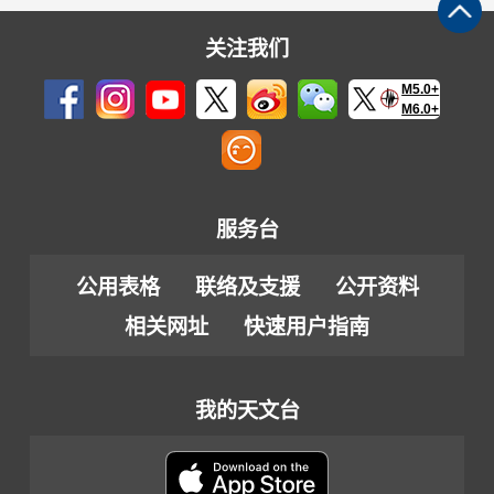
关注我们
M5.0+
M6.0+
服务台
公用表格
联络及支援
公开资料
相关网址
快速用户指南
我的天文台